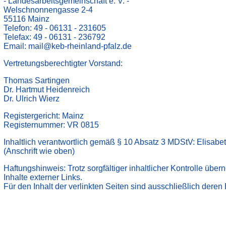
- Landesarbeitsgemeinschaft e. V. -
Welschnonnengasse 2-4
55116 Mainz
Telefon: 49 - 06131 - 231605
Telefax: 49 - 06131 - 236792
Email: mail@keb-rheinland-pfalz.de
Vertretungsberechtigter Vorstand:
Thomas Sartingen
Dr. Hartmut Heidenreich
Dr. Ulrich Wierz
Registergericht: Mainz
Registernummer: VR 0815
Inhaltlich verantwortlich gemäß § 10 Absatz 3 MDStV: Elisab
(Anschrift wie oben)
Haftungshinweis: Trotz sorgfältiger inhaltlicher Kontrolle über
Inhalte externer Links.
Für den Inhalt der verlinkten Seiten sind ausschließlich deren 